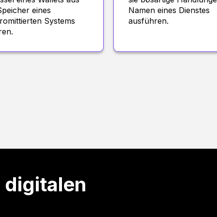
peicher eines
Namen eines Dienstes
omittierten Systems
ausführen.
ren.
 digitalen