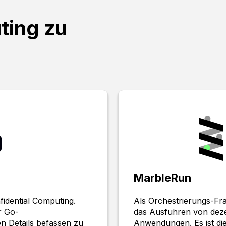
ting zu
MarbleRun
idential Computing.
Als Orchestrierungs-Fr
r Go-
das Ausführen von dezen
n Details befassen zu
Anwendungen. Es ist di