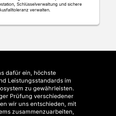
estation, Schlüsselverwaltung und sichere
usfalltoleranz verwalten.
s dafür ein, höchste
und Leistungsstandards im
osystem zu gewährleisten.
iger Prüfung verschiedener
n wir uns entschieden, mit
tems zusammenzuarbeiten,