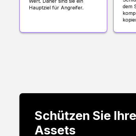
Wert. Daher sind sie ein
dem S
Hauptziel für Angreifer.
kompr
kopie
Schützen Sie Ihre
Assets