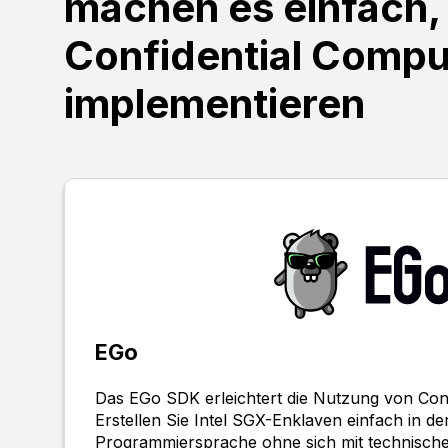
machen es einfach,
Confidential Compu
implementieren
EGo
Das EGo SDK erleichtert die Nutzung von Conf
Erstellen Sie Intel SGX-Enklaven einfach in de
Programmiersprache ohne sich mit technische