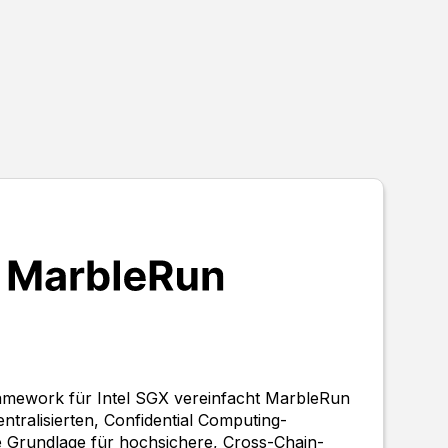
amework für Intel SGX vereinfacht MarbleRun
tralisierten, Confidential Computing-
e Grundlage für hochsichere, Cross-Chain-