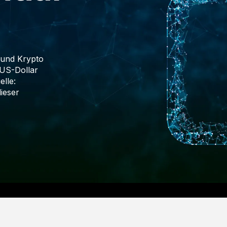
 und Krypto
 US-Dollar
lle:
ieser