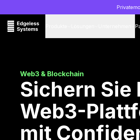
Privatemo
Produkte
Lösungen
Unternehmen
P
Web3 & Blockchain
Sichern Sie 
Web3-Platt
mit Confiden