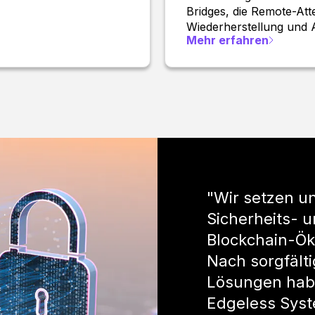
Bridges, die Remote-Att
Wiederherstellung und A
Mehr erfahren
"Wir setzen un
Sicherheits- 
Blockchain-Ök
Nach sorgfält
Lösungen habe
Edgeless Sys