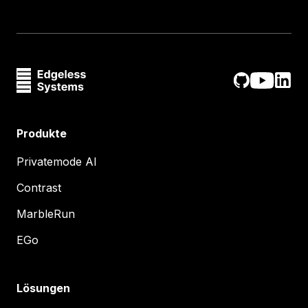
Produkte
Privatemode AI
Contrast
MarbleRun
EGo
Lösungen