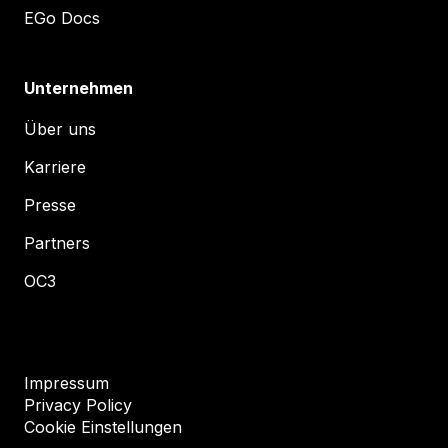
EGo Docs
Unternehmen
Über uns
Karriere
Presse
Partners
OC3
Impressum
Privacy Policy
Cookie Einstellungen