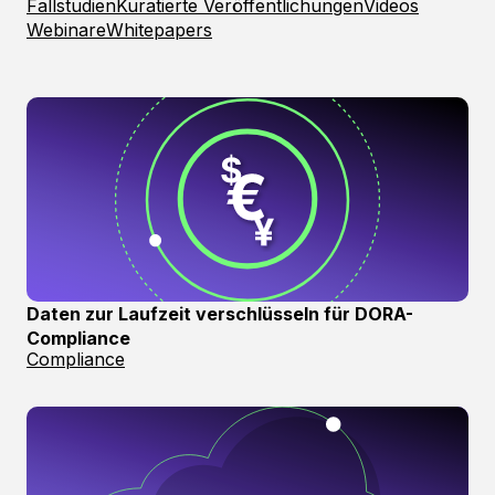
Fallstudien
Kuratierte Veröffentlichungen
Videos
Webinare
Whitepapers
Daten zur Laufzeit verschlüsseln für DORA-
Compliance
Compliance