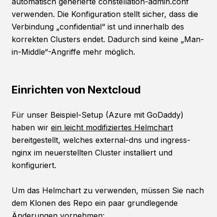
automatisch generierte constellation-admin.conf
verwenden. Die Konfiguration stellt sicher, dass die
Verbindung „confidential“ ist und innerhalb des
korrekten Clusters endet. Dadurch sind keine „Man-
in-Middle“-Angriffe mehr möglich.
Einrichten von Nextcloud
Für unser Beispiel-Setup (Azure mit GoDaddy)
haben wir
ein leicht modifiziertes Helmchart
bereitgestellt, welches external-dns und ingress-
nginx im neuerstellten Cluster installiert und
konfiguriert.
Um das Helmchart zu verwenden, müssen Sie nach
dem Klonen des Repo ein paar grundlegende
Änderungen vornehmen: