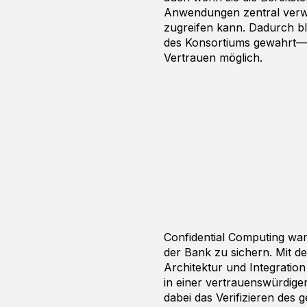
Anwendungen zentral verwa
zugreifen kann. Dadurch bl
des Konsortiums gewahrt—e
Vertrauen möglich.
Confidential Computing wa
der Bank zu sichern. Mit d
Architektur und Integratio
in einer vertrauenswürdig
dabei das Verifizieren des