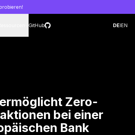
probieren!
Ressourcen
GitHub
Vertrieb kontaktieren
DE
l
EN
ermöglicht Zero-
aktionen bei einer
opäischen Bank