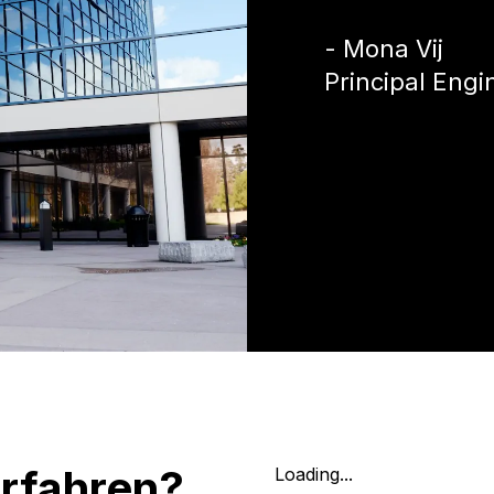
- Mona Vij
Principal Engi
rfahren?
Loading...