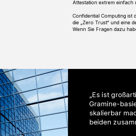
Attestation extrem einfach 
Confidential Computing ist 
die „Zero Trust“ und eine d
Wenn Sie Fragen dazu habe
„Es ist großar
Gramine-basie
skalierbar mac
beiden zusam