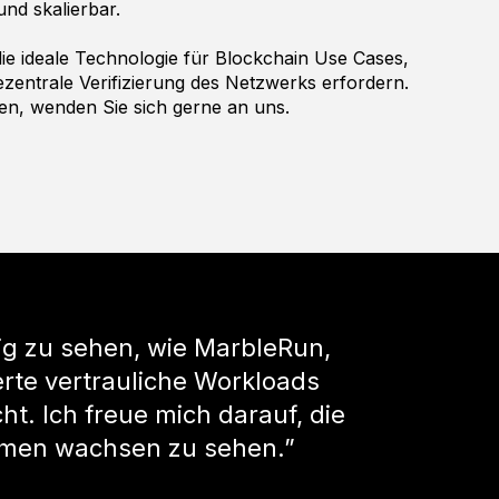
und skalierbar.
die ideale Technologie für Blockchain Use Cases,
ezentrale Verifizierung des Netzwerks erfordern.
n, wenden Sie sich gerne an uns.
tig zu sehen, wie MarbleRun,
rte vertrauliche Workloads
ht. Ich freue mich darauf, die
men wachsen zu sehen.”