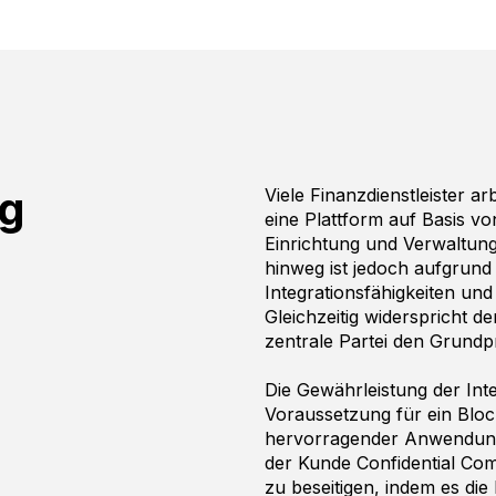
ng
Viele Finanzdienstleister 
eine Plattform auf Basis v
Einrichtung und Verwaltun
hinweg ist jedoch aufgrund 
Integrationsfähigkeiten u
Gleichzeitig widerspricht d
zentrale Partei den Grundpr
Die Gewährleistung der Inte
Voraussetzung für ein Bloc
hervorragender Anwendungs
der Kunde Confidential Com
zu beseitigen, indem es die 