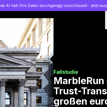
de AI hält Ihre Daten durchgängig verschlüsselt - jetzt aus
artner
Fallstudie
MarbleRun 
Trust-Trans
großen eur