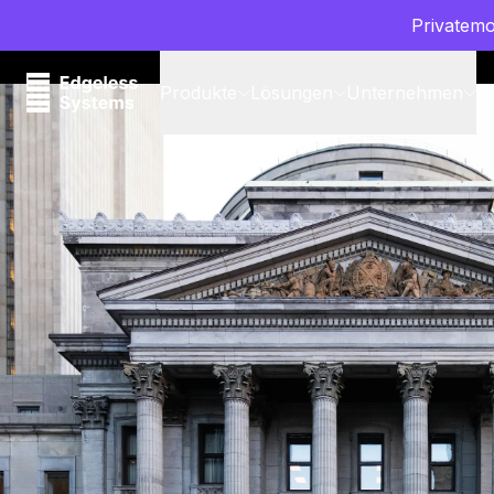
Privatemo
Produkte
Lösungen
Unternehmen
P