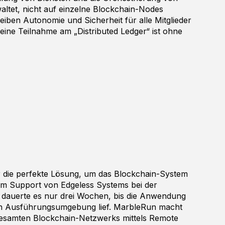
ltet, nicht auf einzelne Blockchain-Nodes
eiben Autonomie und Sicherheit für alle Mitglieder
ine Teilnahme am „Distributed Ledger“ ist ohne
r die perfekte Lösung, um das Blockchain-System
em Support von Edgeless Systems bei der
n dauerte es nur drei Wochen, bis die Anwendung
en Ausführungsumgebung lief. MarbleRun macht
 gesamten Blockchain-Netzwerks mittels Remote