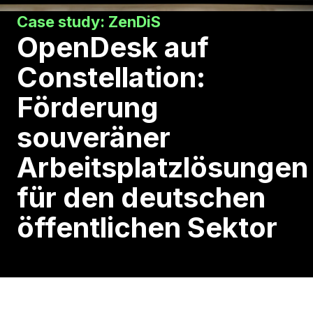
Case study: ZenDiS
OpenDesk auf
Constellation:
Förderung
souveräner
Arbeitsplatzlösungen
für den deutschen
öffentlichen Sektor