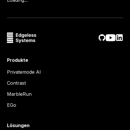
Loading...
Produkte
Privatemode AI
Contrast
MarbleRun
EGo
Lösungen