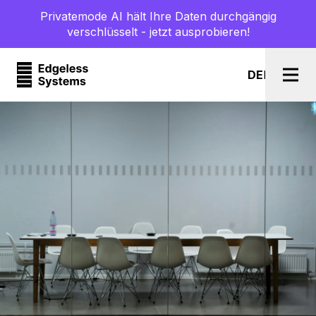
Privatemode AI hält Ihre Daten durchgängig
verschlüsselt - jetzt ausprobieren!
DE
l
EN
Togg