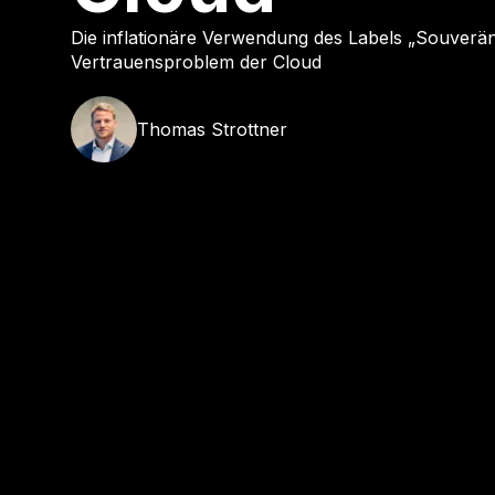
Die inflationäre Verwendung des Labels „Souveränit
Vertrauensproblem der Cloud
Thomas
Strottner