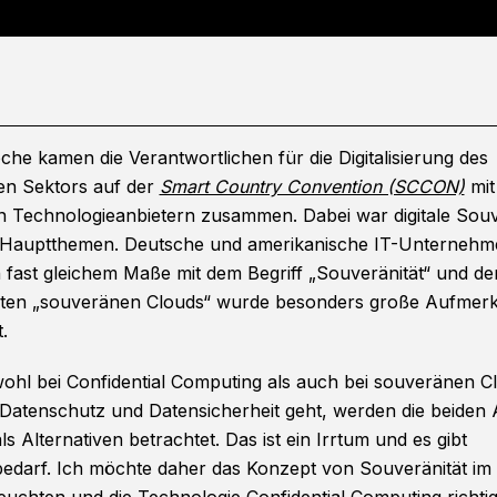
che kamen die Verantwortlichen für die Digitalisierung des
hen Sektors auf der
Smart Country Convention (SCCON)
mit
n Technologieanbietern zusammen. Dabei war digitale Souv
r Hauptthemen. Deutsche und amerikanische IT-Unternehm
 fast gleichem Maße mit dem Begriff „Souveränität“ und de
ten „souveränen Clouds“ wurde besonders große Aufmerk
t.
ohl bei Confidential Computing als auch bei souveränen C
Datenschutz und Datensicherheit geht, werden die beiden
als Alternativen betrachtet. Das ist ein Irrtum und es gibt
edarf. Ich möchte daher das Konzept von Souveränität im