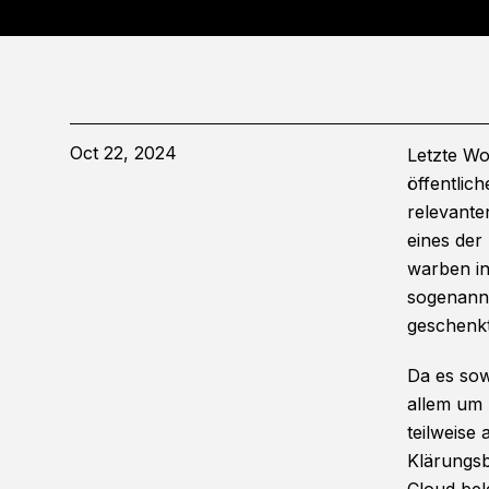
Oct 22, 2024
Letzte Wo
öffentlic
relevante
eines de
warben in
sogenann
geschenk
Da es sow
allem um 
teilweise 
Klärungsb