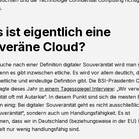
euchten und die Technologie Confidential Computing richti
n.
ist eigentlich eine
veräne Cloud?
uche nach einer Definition digitaler Souveränität wird man 
enn es gibt inzwischen etliche. Es wird vor allem deutlich, 
eitliche und eindeutige Definition gibt. Die BSI-Präsidentin 
sagte dieses Jahr
in einem Tagesspiegel Interview
: „Wir ver
ät oft mit Autarkie“. In diesem Punkt sind sich die meisten B
 einig: Bei digitaler Souveränität geht es nicht ausschließl
veränität“, sondern auch um Handlungsfähigkeit. Es ist
n, dass wir in Deutschland (beziehungsweise in der EU) 
lt nur wenig handlungsfähig sind.