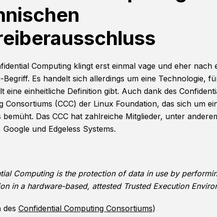
hnischen
reiberausschluss
idential Computing klingt erst einmal vage und eher nach 
Begriff. Es handelt sich allerdings um eine Technologie, für
t eine einheitliche Definition gibt. Auch dank des Confidenti
 Consortiums (CCC) der Linux Foundation, das sich um ein
 bemüht. Das CCC hat zahlreiche Mitglieder, unter andere
, Google und Edgeless Systems.
tial Computing is the protection of data in use by performi
on in a hardware-based, attested Trusted Execution Enviro
n des
Confidential Computing Consortiums
)